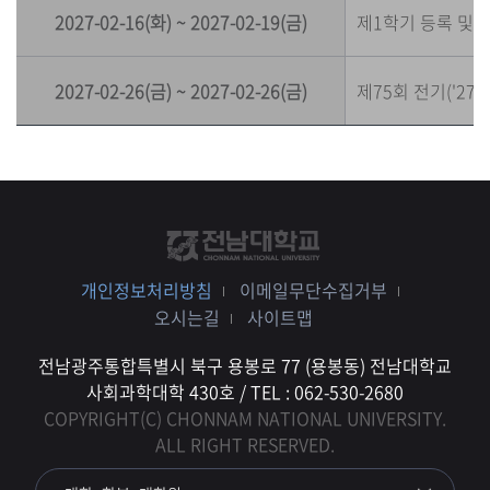
2027-02-16(화) ~ 2027-02-19(금)
제1학기 등록 및 
2027-02-26(금) ~ 2027-02-26(금)
제75회 전기('27
개인정보처리방침
이메일무단수집거부
오시는길
사이트맵
전남광주통합특별시 북구 용봉로 77 (용봉동) 전남대학교
사회과학대학 430호 / TEL : 062-530-2680
COPYRIGHT(C) CHONNAM NATIONAL UNIVERSITY.
ALL RIGHT RESERVED.