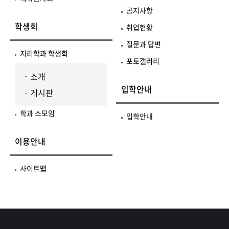
공지사항
학생회
취업현황
질문과 답변
지리학과 학생회
포토갤러리
소개
입학안내
게시판
학과 소모임
입학안내
이용안내
사이트맵