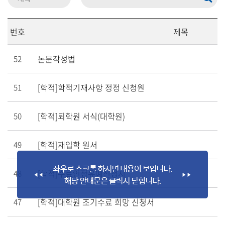
번호
제목
논문작성법
52
[학적]학적기재사항 정정 신청원
51
[학적]퇴학원 서식(대학원)
50
[학적]재입학 원서
49
[학적]수료인정유예신청서
48
[학적]대학원 조기수료 희망 신청서
47