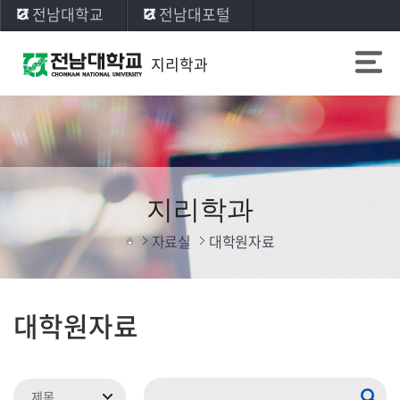
전남대학교
전남대포털
지리학과
지리학과
자료실
대학원자료
대학원자료