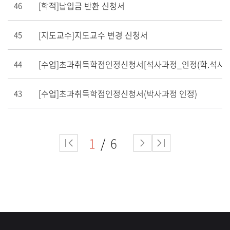
[학적]납입금 반환 신청서
46
[지도교수]지도교수 변경 신청서
45
[수업]초과취득학점인정신청서[석사과정_인정(학.석사_
44
[수업]초과취득학점인정신청서(박사과정 인정)
43
1
6